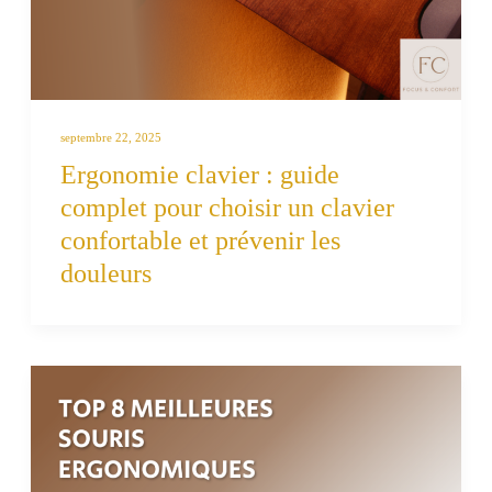
septembre 22, 2025
Ergonomie clavier : guide
complet pour choisir un clavier
confortable et prévenir les
douleurs