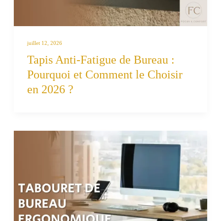
juillet 12, 2026
Tapis Anti-Fatigue de Bureau :
Pourquoi et Comment le Choisir
en 2026 ?