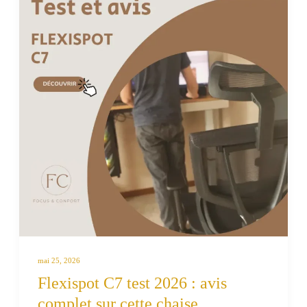
mai 25, 2026
Flexispot C7 test 2026 : avis
complet sur cette chaise