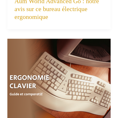
Aum World Advanced Go : notre
avis sur ce bureau électrique
ergonomique