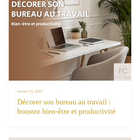
octobre 22, 2025
Décorer son bureau au travail :
boostez bien-être et productivité