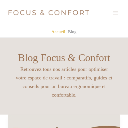
Aller
Pinterest
YouTube
Facebook
Instagram
TikTok
au
contenu
Accueil
Blog
Blog Focus & Confort
Retrouvez tous nos articles pour optimiser
votre espace de travail : comparatifs, guides et
conseils pour un bureau ergonomique et
confortable.