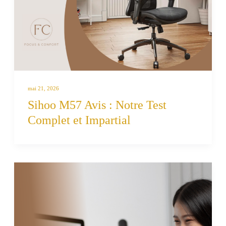
mai 21, 2026
Sihoo M57 Avis : Notre Test
Complet et Impartial