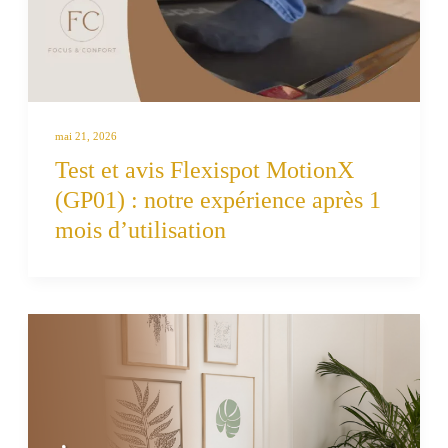
mai 21, 2026
Test et avis Flexispot MotionX
(GP01) : notre expérience après 1
mois d’utilisation