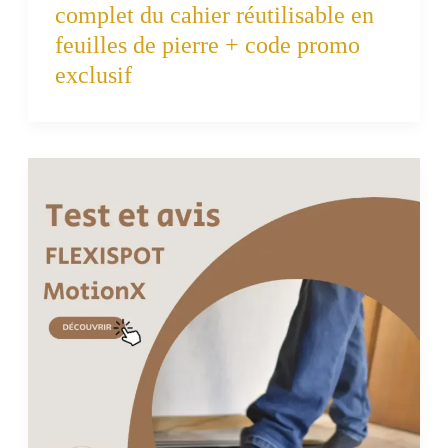
complet du cahier réutilisable en
feuilles de pierre + code promo
exclusif